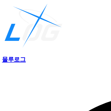
몰루
로그