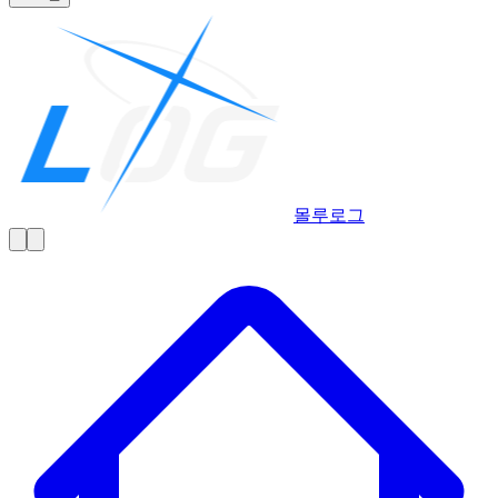
몰루
로그