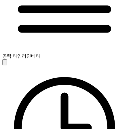
공략 타임라인
베타