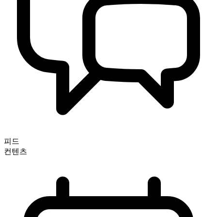
피드
컨텐츠