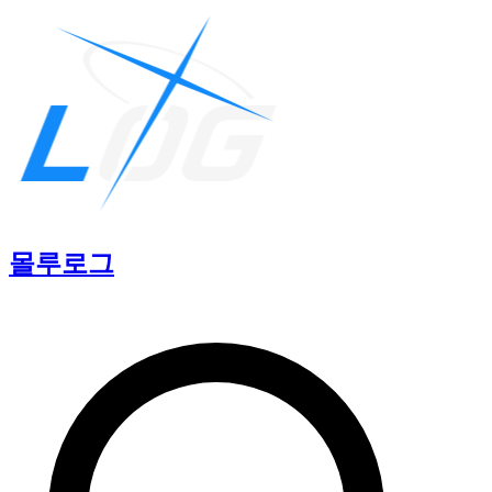
몰루
로그