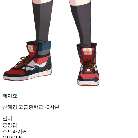
레이죠
산해경 고급중학교 · 3학년
신비
중장갑
스트라이커
MIDDLE