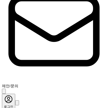
제안/문의
로그인