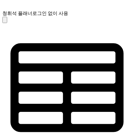
청휘석 플래너
로그인 없이 사용