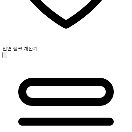
인연 랭크 계산기