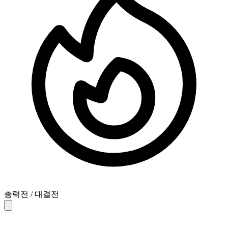
총력전 / 대결전