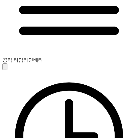
공략 타임라인
베타