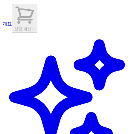
개요
상점 계산기