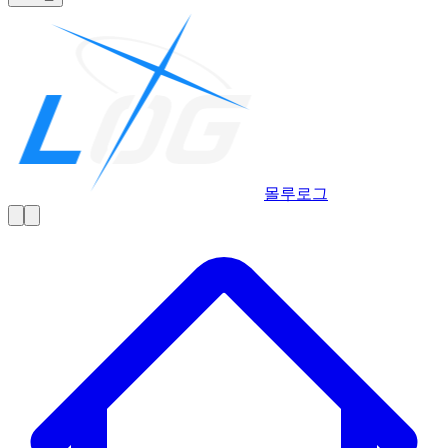
몰루
로그