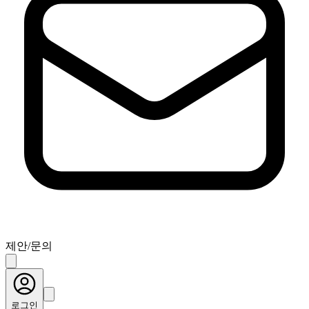
제안/문의
로그인