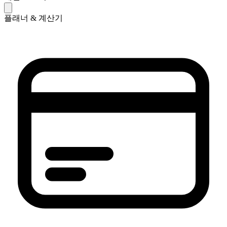
플래너 & 계산기