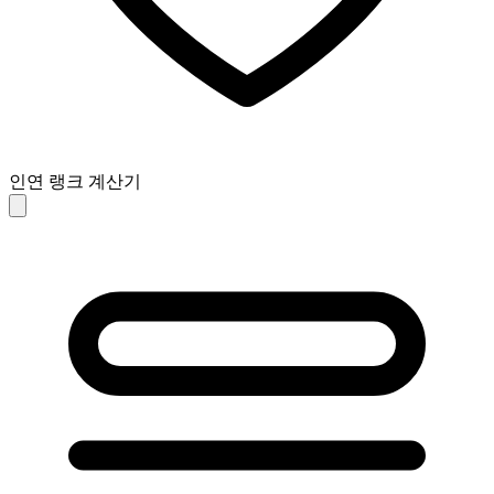
인연 랭크 계산기