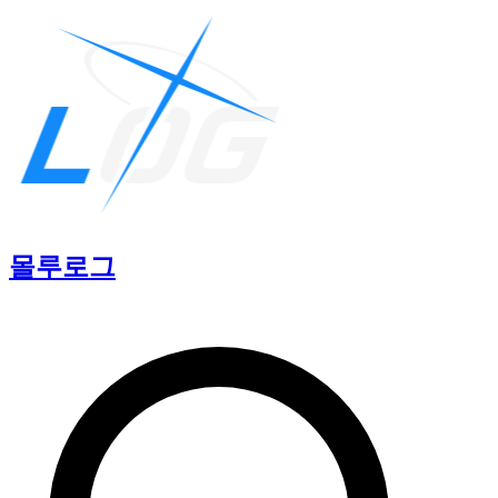
몰루
로그