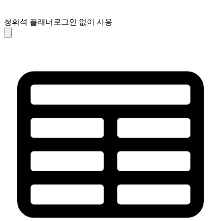
청휘석 플래너
로그인 없이 사용