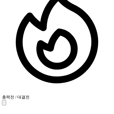
총력전 / 대결전