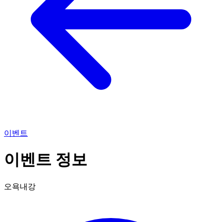
이벤트
이벤트 정보
오욕내강