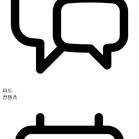
피드
컨텐츠