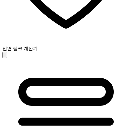
인연 랭크 계산기