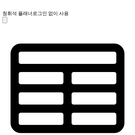
청휘석 플래너
로그인 없이 사용