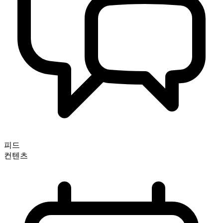
피드
컨텐츠