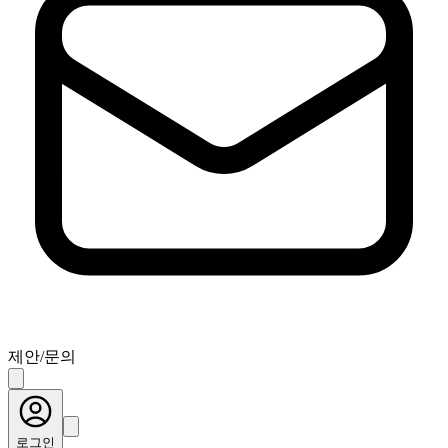
제안/문의
로그인