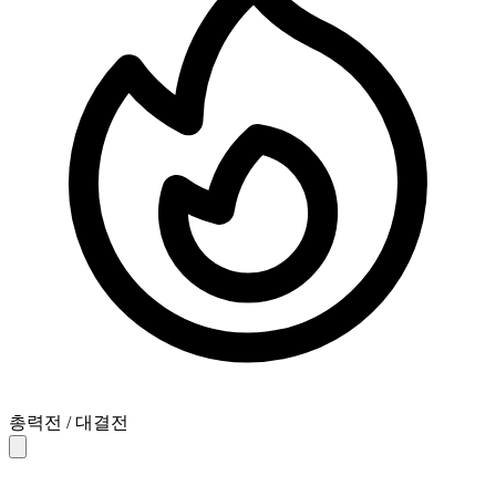
총력전 / 대결전