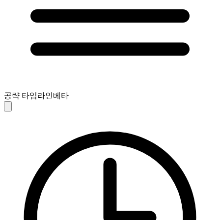
공략 타임라인
베타