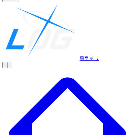
몰루
로그