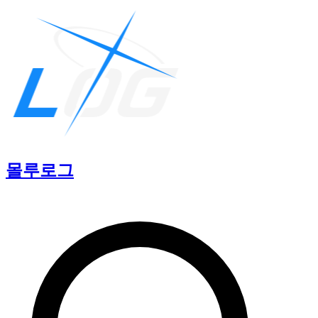
몰루
로그