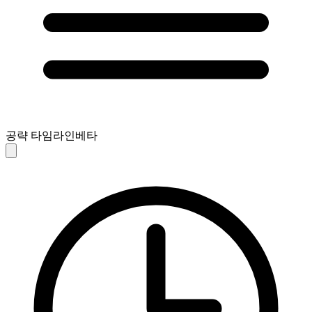
공략 타임라인
베타