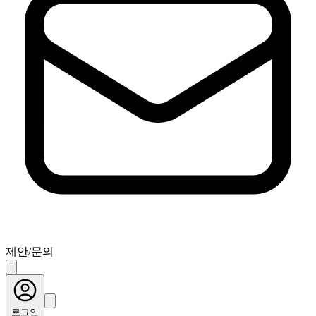
제안/문의
로그인