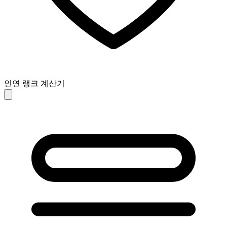
인연 랭크 계산기