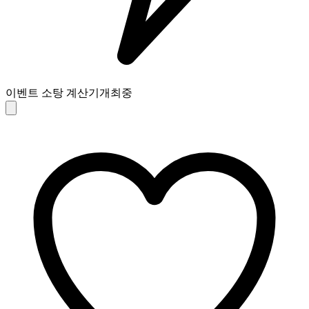
이벤트 소탕 계산기
개최중