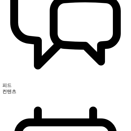
피드
컨텐츠