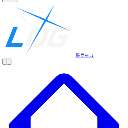
몰루
로그