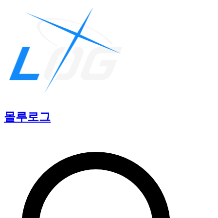
몰루
로그