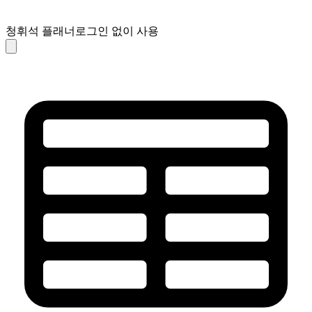
청휘석 플래너
로그인 없이 사용