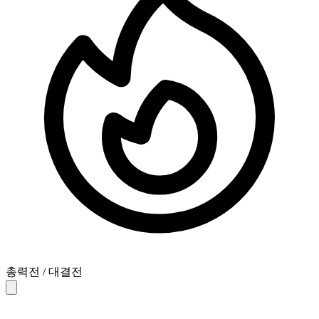
총력전 / 대결전