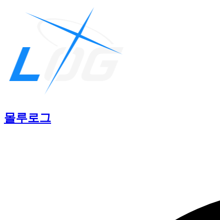
몰루
로그