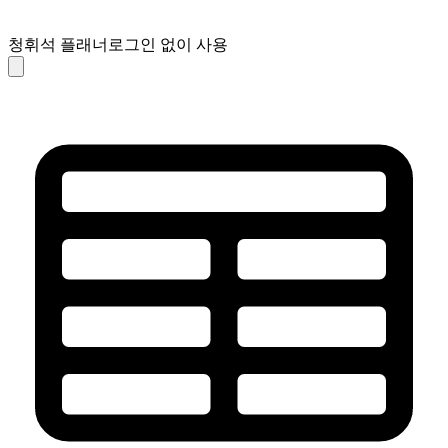
청휘석 플래너
로그인 없이 사용