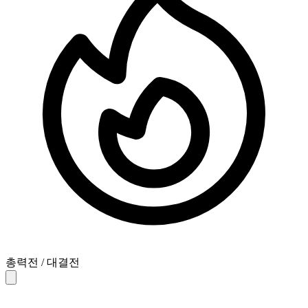
총력전 / 대결전