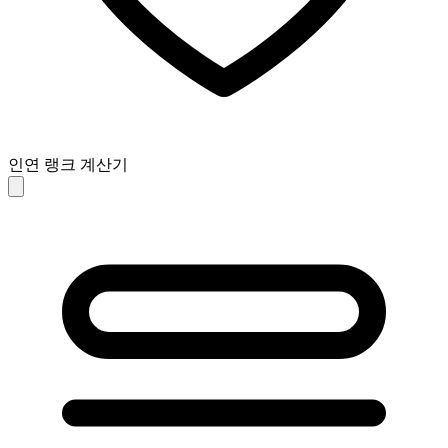
인연 랭크 계산기