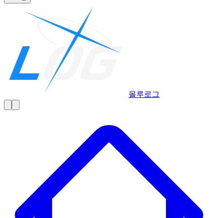
몰루
로그