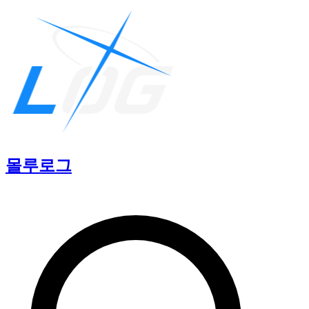
몰루
로그