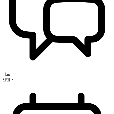
피드
컨텐츠