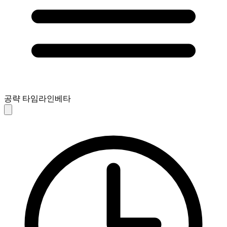
공략 타임라인
베타