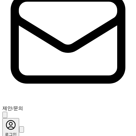
제안/문의
로그인