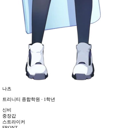
나츠
트리니티 종합학원 · 1학년
신비
중장갑
스트라이커
FRONT