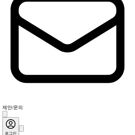
제안/문의
로그인