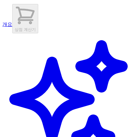
개요
상점 계산기