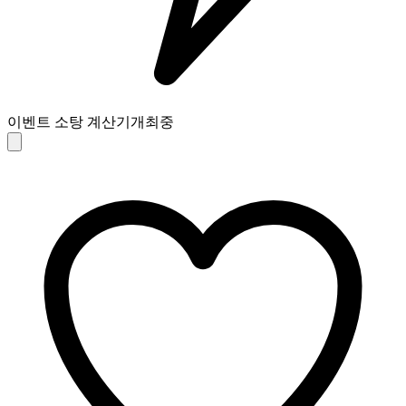
이벤트 소탕 계산기
개최중