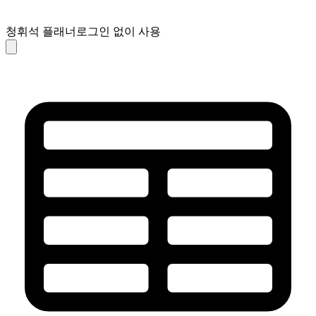
청휘석 플래너
로그인 없이 사용