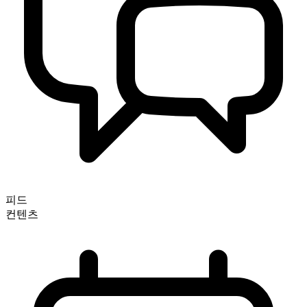
피드
컨텐츠