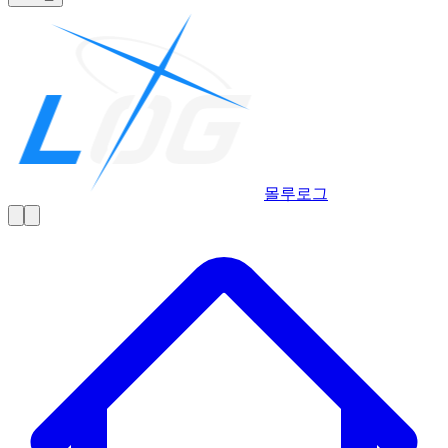
몰루
로그