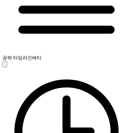
공략 타임라인
베타