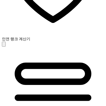
인연 랭크 계산기