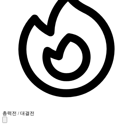
총력전 / 대결전