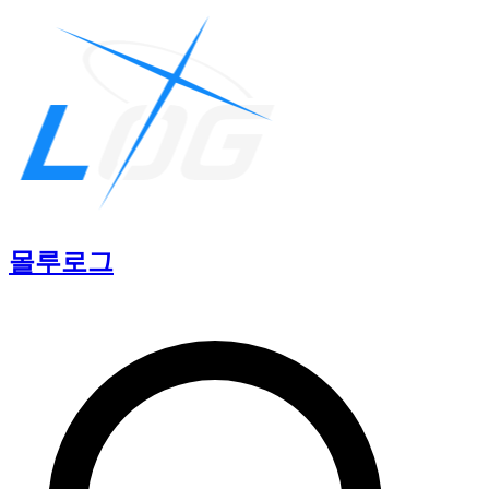
몰루
로그