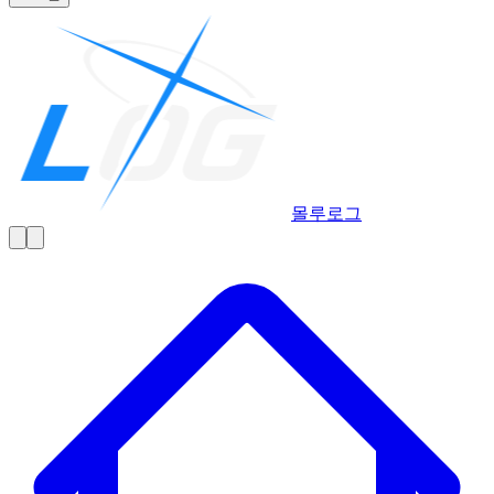
몰루
로그