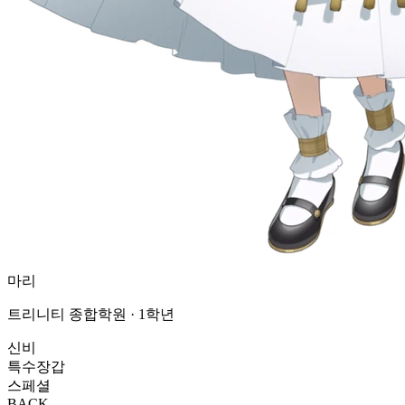
마리
트리니티 종합학원 · 1학년
신비
특수장갑
스페셜
BACK