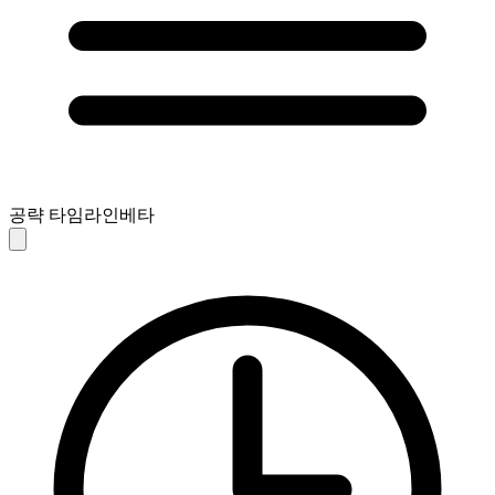
공략 타임라인
베타