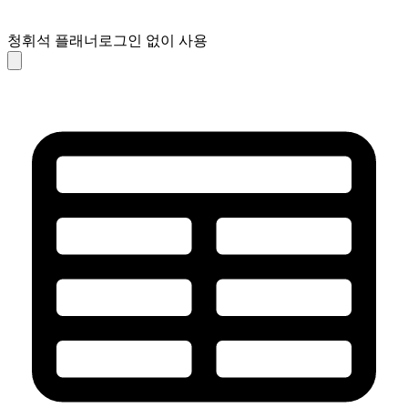
청휘석 플래너
로그인 없이 사용