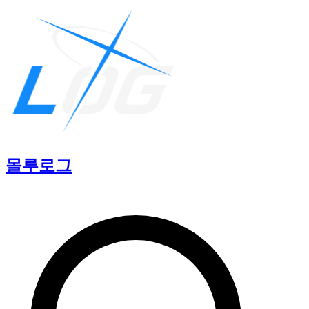
몰루
로그