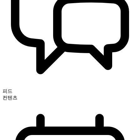
피드
컨텐츠