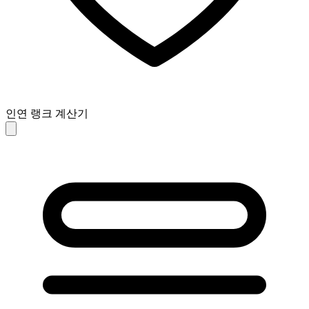
인연 랭크 계산기