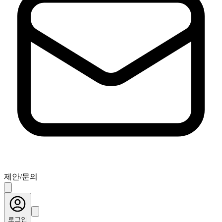
제안/문의
로그인