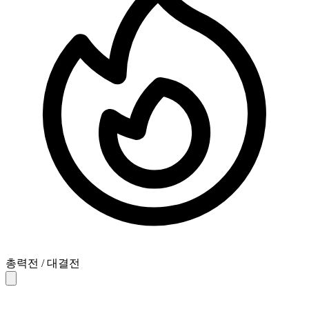
총력전 / 대결전