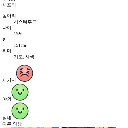
서포터
동아리
시스터후드
나이
15세
키
151cm
취미
기도, 사색
시가지
야외
실내
다른 의상