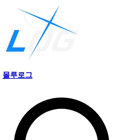
몰루
로그