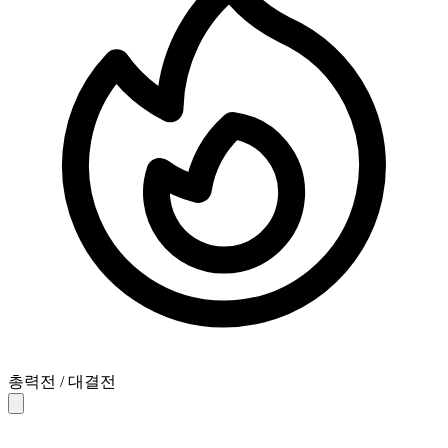
총력전 / 대결전