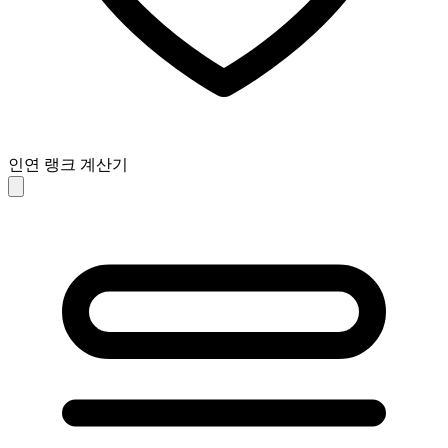
인연 랭크 계산기