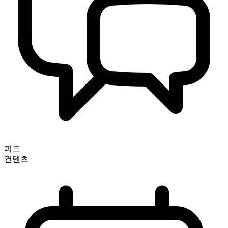
피드
컨텐츠