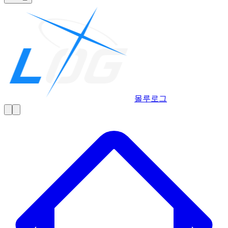
몰루
로그