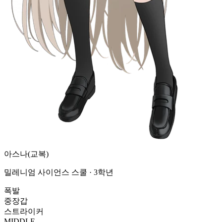
아스나(교복)
밀레니엄 사이언스 스쿨 · 3학년
폭발
중장갑
스트라이커
MIDDLE