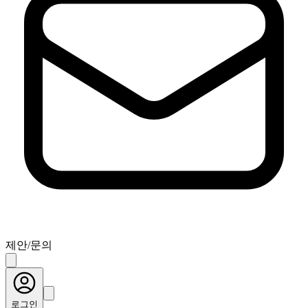
제안/문의
로그인