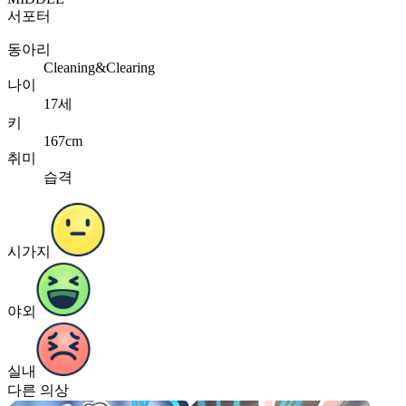
서포터
동아리
Cleaning&Clearing
나이
17세
키
167cm
취미
습격
시가지
야외
실내
다른 의상