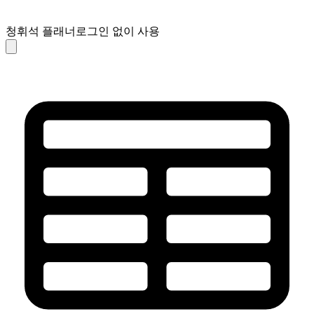
청휘석 플래너
로그인 없이 사용