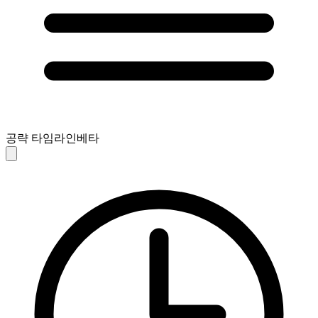
공략 타임라인
베타