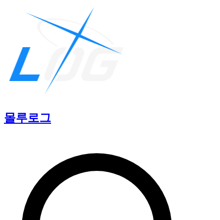
몰루
로그