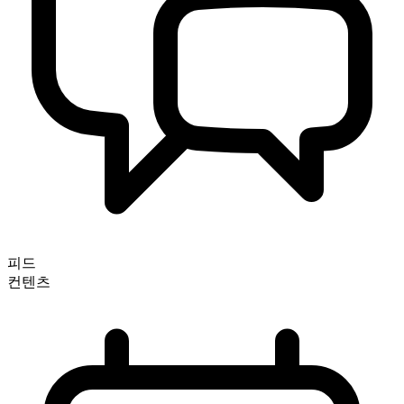
피드
컨텐츠