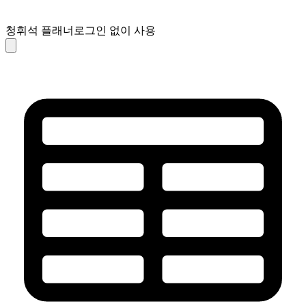
청휘석 플래너
로그인 없이 사용