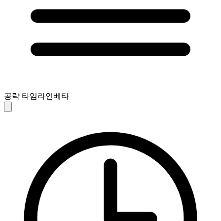
공략 타임라인
베타