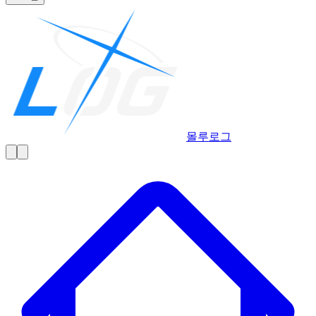
몰루
로그