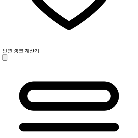
인연 랭크 계산기