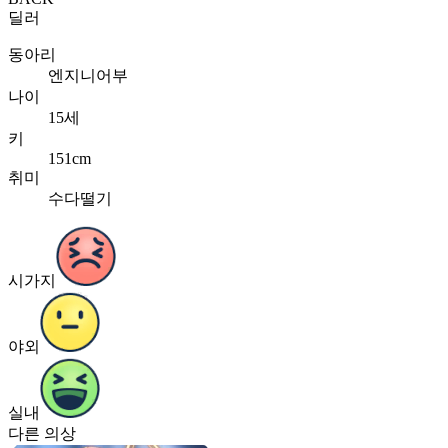
딜러
동아리
엔지니어부
나이
15세
키
151cm
취미
수다떨기
시가지
야외
실내
다른 의상