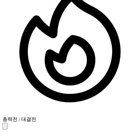
총력전 / 대결전