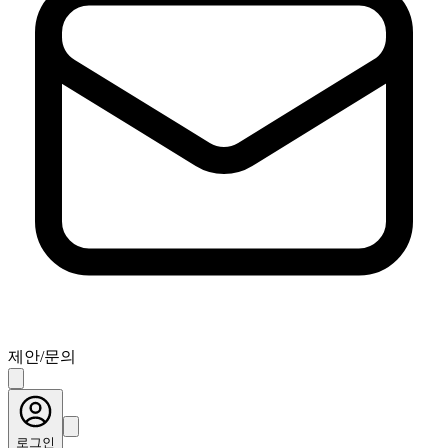
제안/문의
로그인