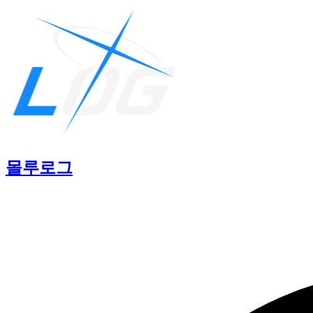
몰루
로그