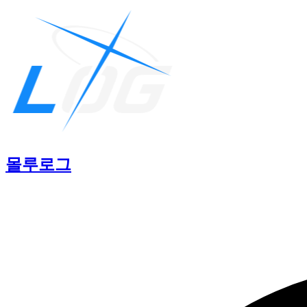
몰루
로그