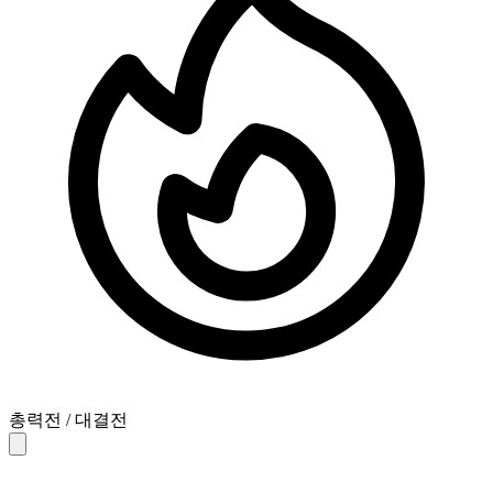
총력전 / 대결전