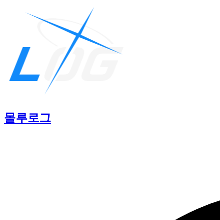
몰루
로그