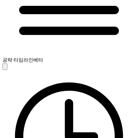
공략 타임라인
베타