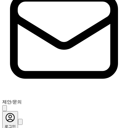
제안/문의
로그인