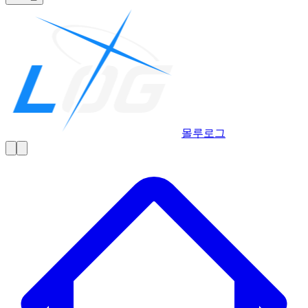
몰루
로그