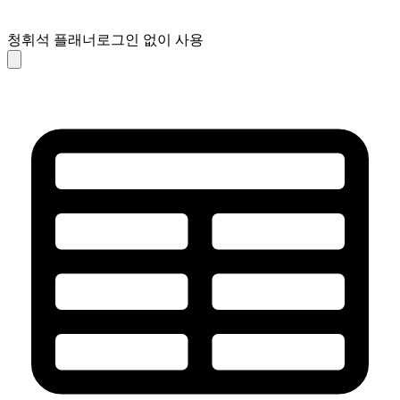
청휘석 플래너
로그인 없이 사용