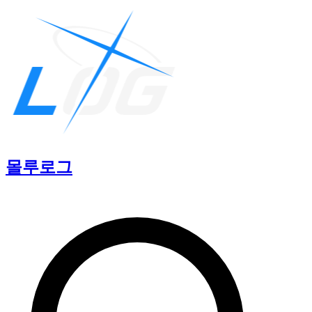
몰루
로그