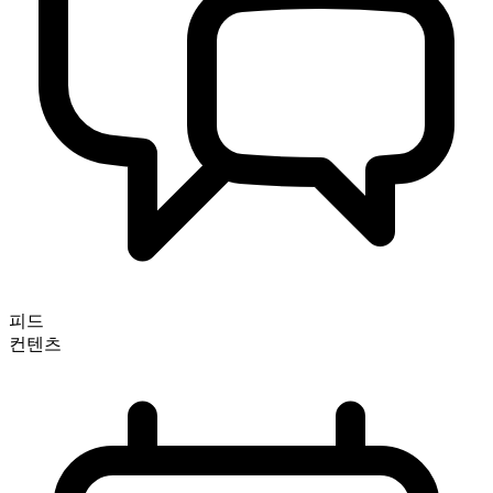
피드
컨텐츠