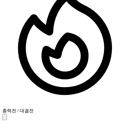
총력전 / 대결전