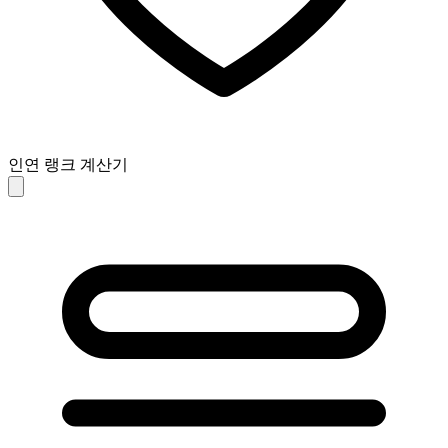
인연 랭크 계산기