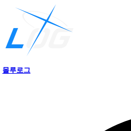
몰루
로그