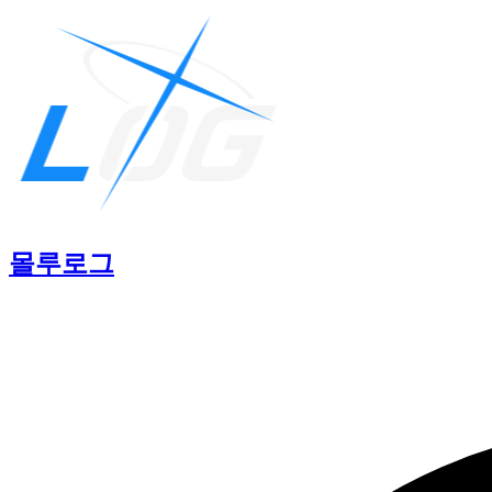
몰루
로그