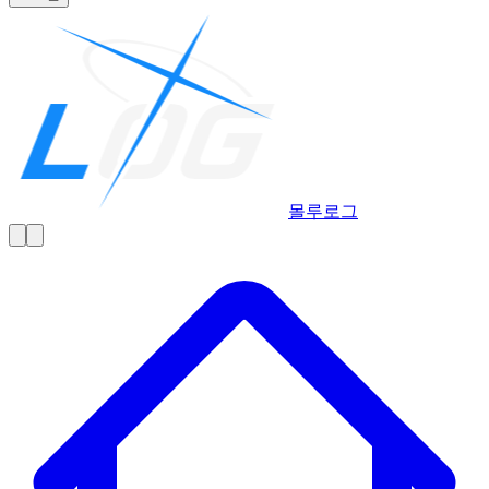
몰루
로그