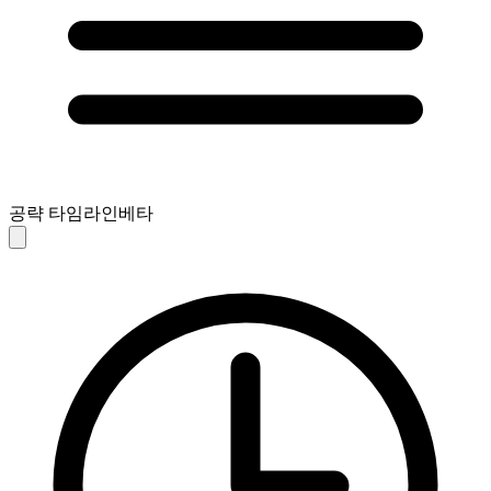
공략 타임라인
베타