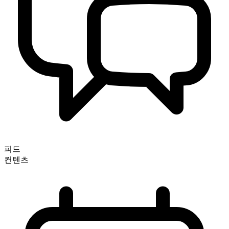
피드
컨텐츠