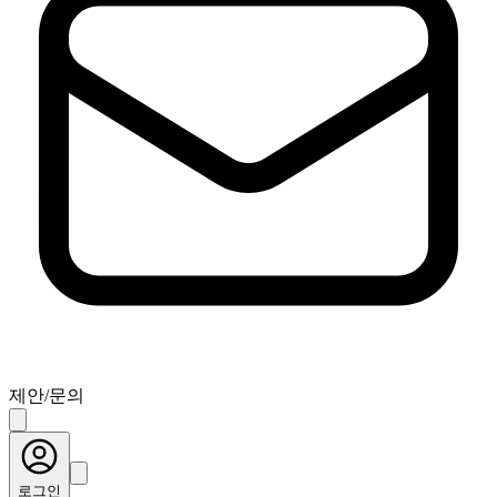
제안/문의
로그인