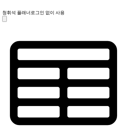
청휘석 플래너
로그인 없이 사용