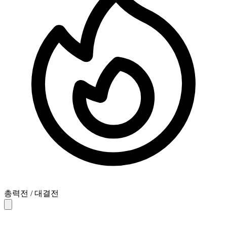
총력전 / 대결전