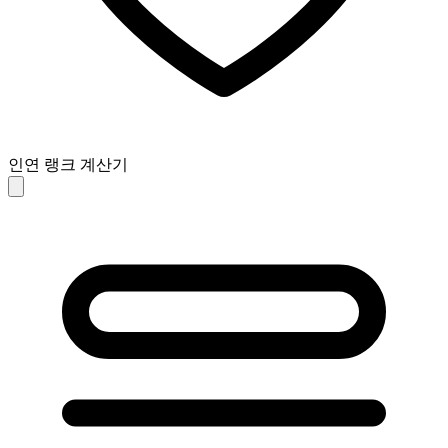
인연 랭크 계산기