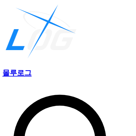
몰루
로그