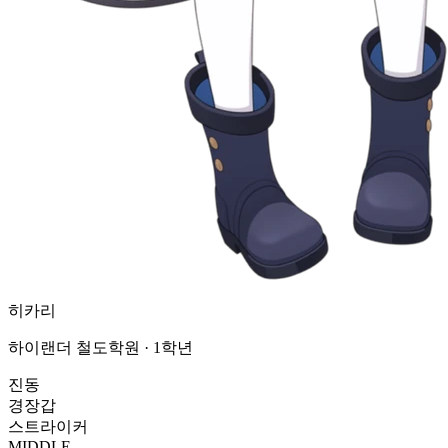
히카리
하이랜더 철도학원 · 1학년
진동
경장갑
스트라이커
MIDDLE