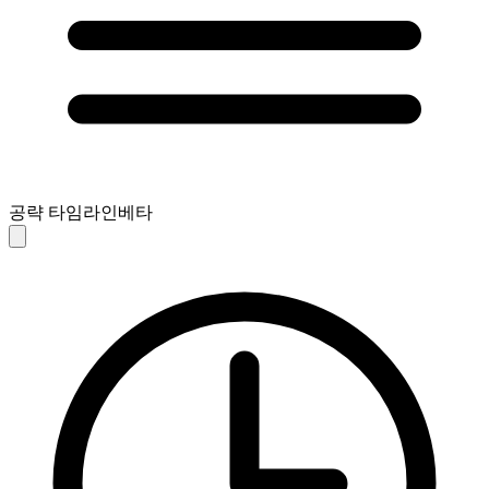
공략 타임라인
베타