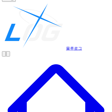
몰루
로그