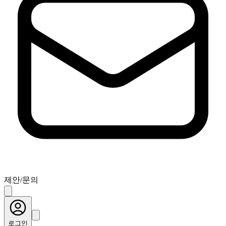
제안/문의
로그인