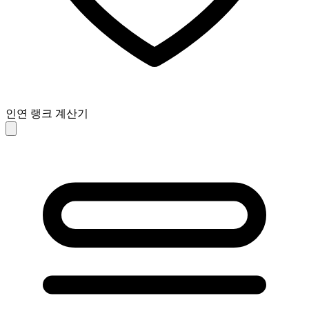
인연 랭크 계산기