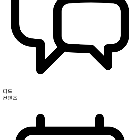
피드
컨텐츠