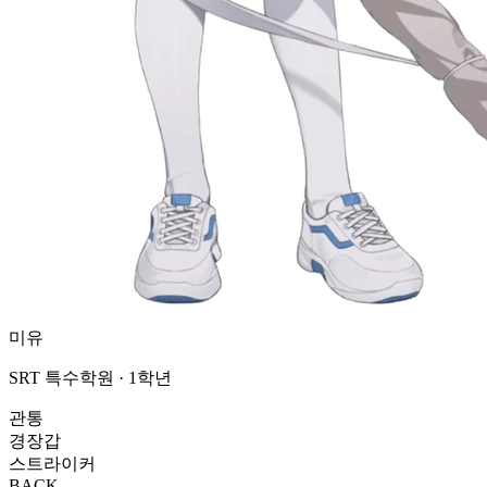
미유
SRT 특수학원 · 1학년
관통
경장갑
스트라이커
BACK