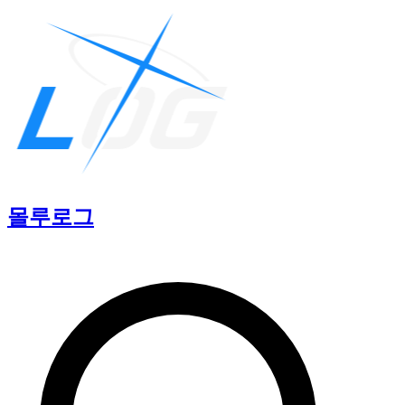
몰루
로그