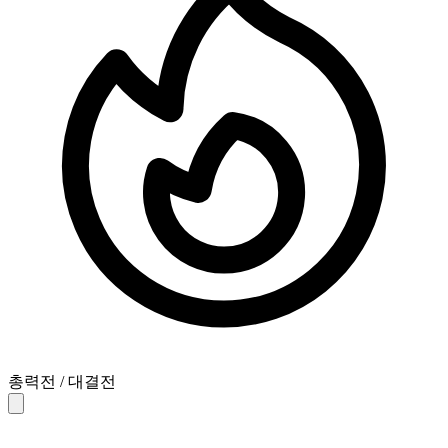
총력전 / 대결전