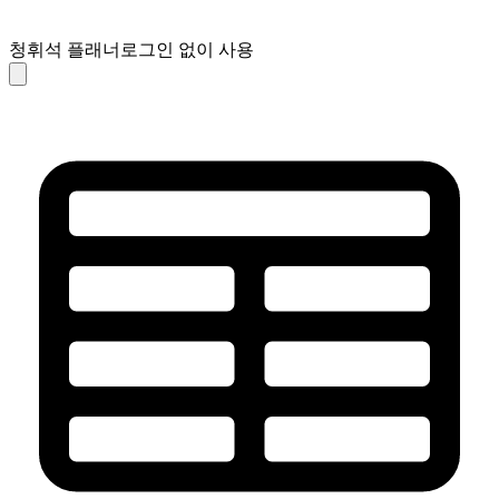
청휘석 플래너
로그인 없이 사용