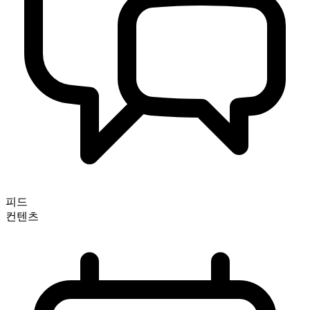
피드
컨텐츠