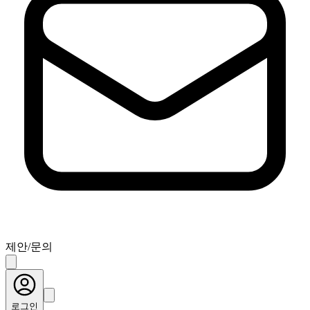
제안/문의
로그인