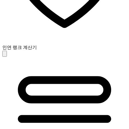
인연 랭크 계산기