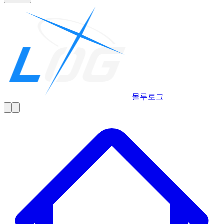
몰루
로그