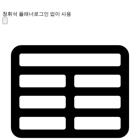
청휘석 플래너
로그인 없이 사용