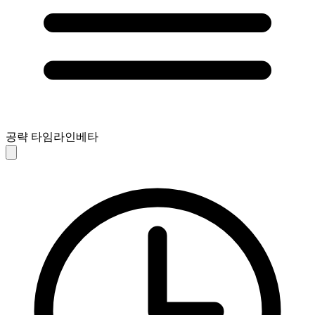
공략 타임라인
베타