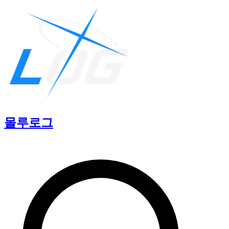
몰루
로그