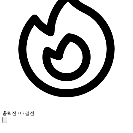
총력전 / 대결전