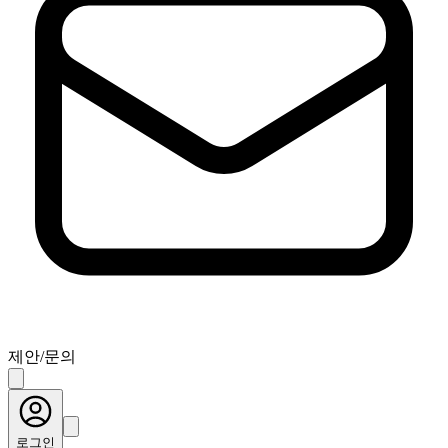
제안/문의
로그인