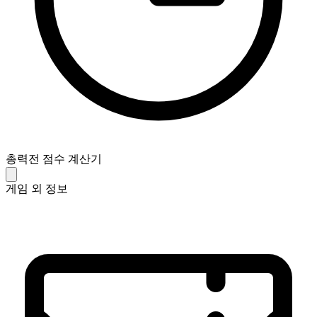
총력전 점수 계산기
게임 외 정보