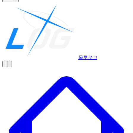
몰루
로그