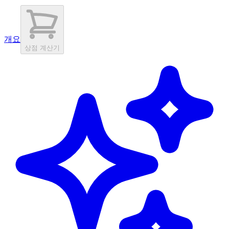
개요
상점 계산기