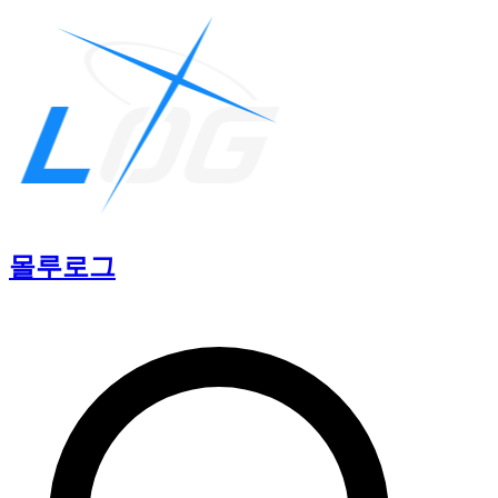
몰루
로그