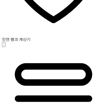
인연 랭크 계산기