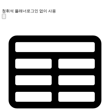
청휘석 플래너
로그인 없이 사용