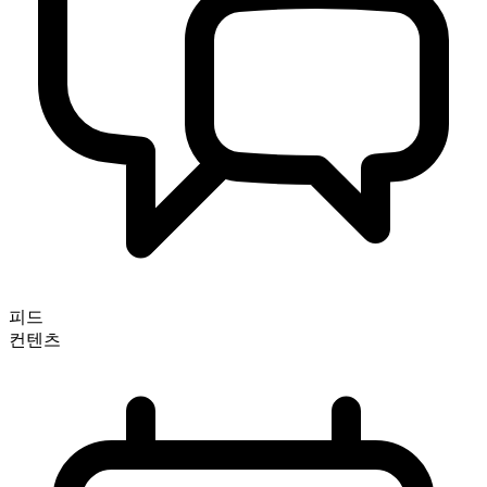
피드
컨텐츠