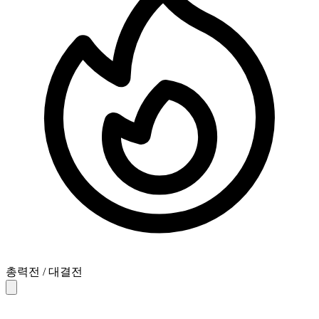
총력전 / 대결전