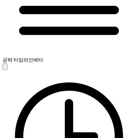
공략 타임라인
베타