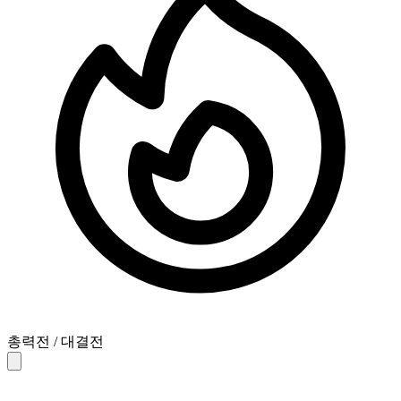
총력전 / 대결전