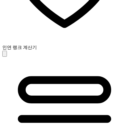
인연 랭크 계산기