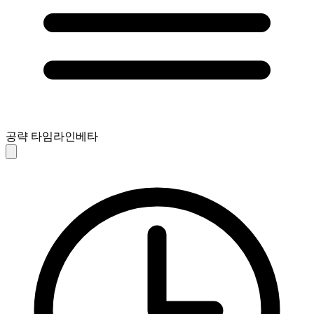
공략 타임라인
베타