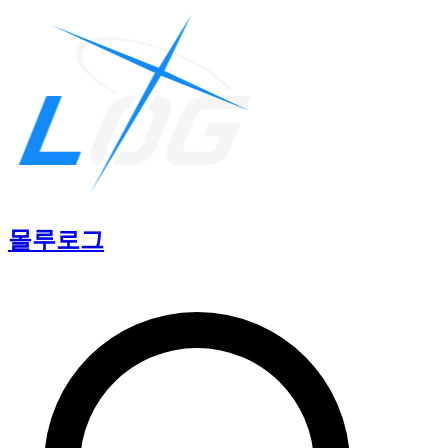
몰루
로그