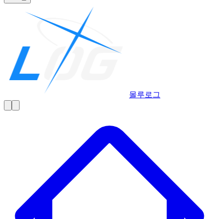
몰루
로그