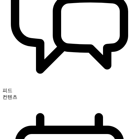
피드
컨텐츠