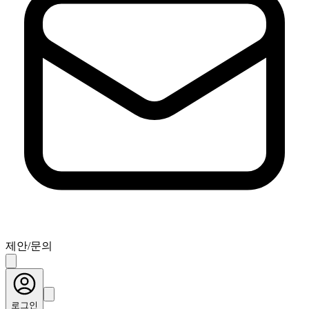
제안/문의
로그인