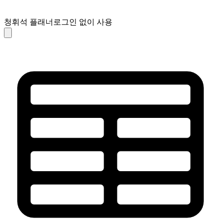
청휘석 플래너
로그인 없이 사용