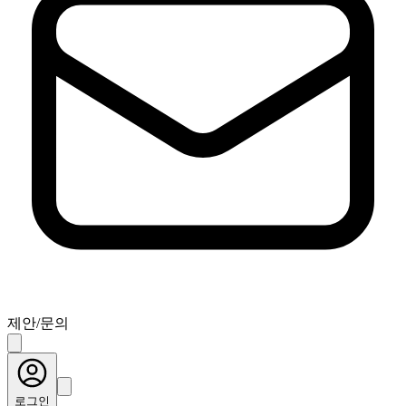
제안/문의
로그인