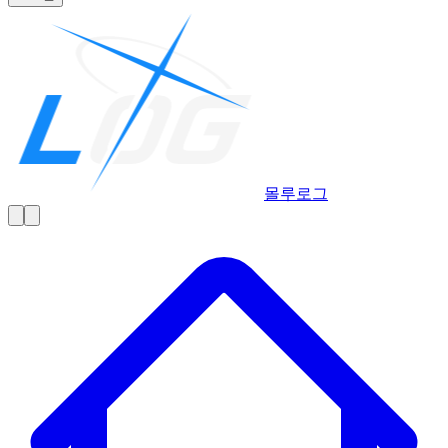
몰루
로그