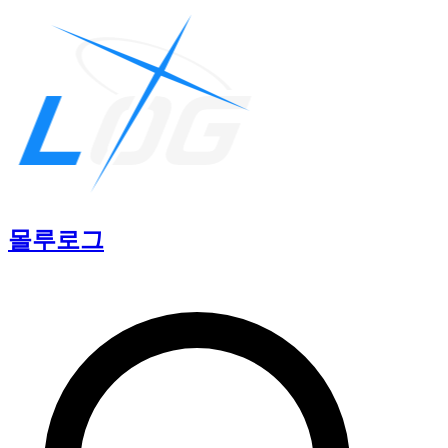
몰루
로그