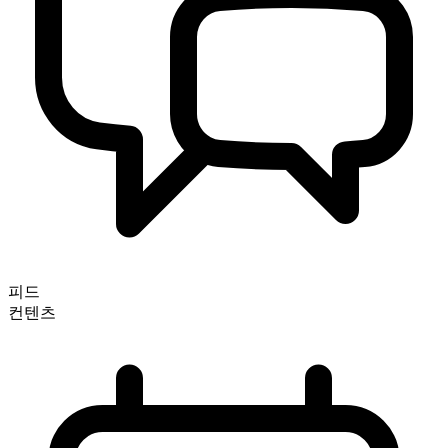
피드
컨텐츠