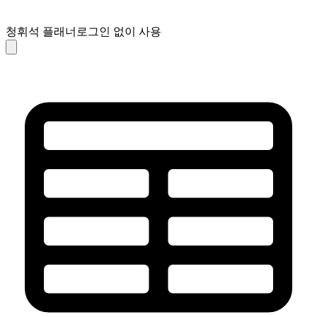
청휘석 플래너
로그인 없이 사용