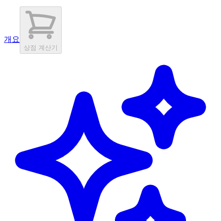
개요
상점 계산기