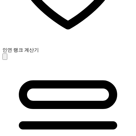
인연 랭크 계산기