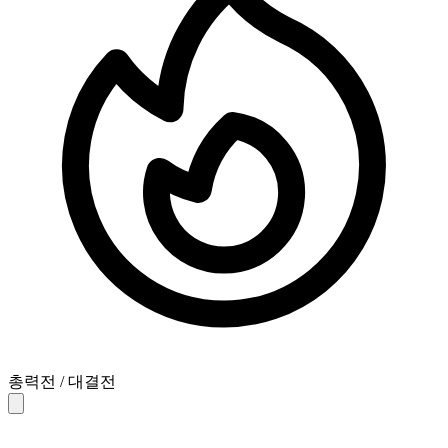
총력전 / 대결전