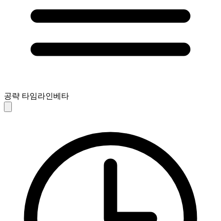
공략 타임라인
베타