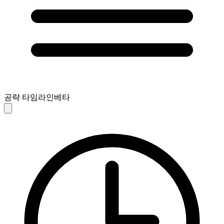
공략 타임라인
베타