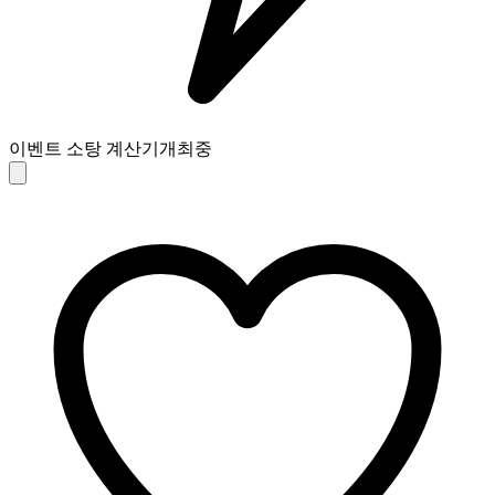
이벤트 소탕 계산기
개최중