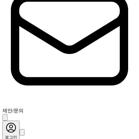
제안/문의
로그인