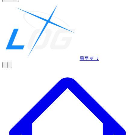
몰루
로그