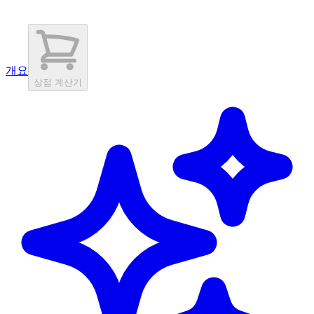
개요
상점 계산기