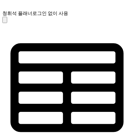
청휘석 플래너
로그인 없이 사용