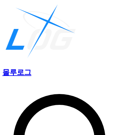
몰루
로그