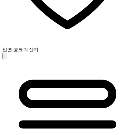
인연 랭크 계산기