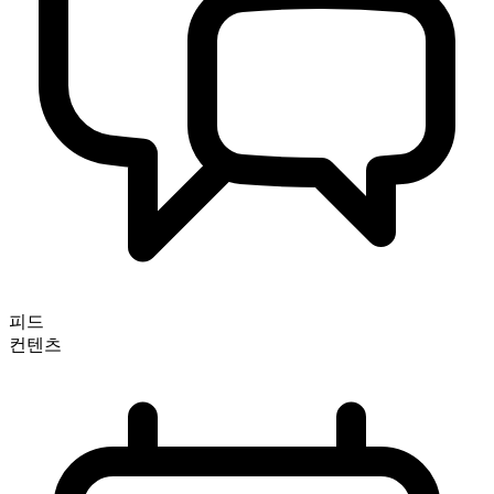
피드
컨텐츠