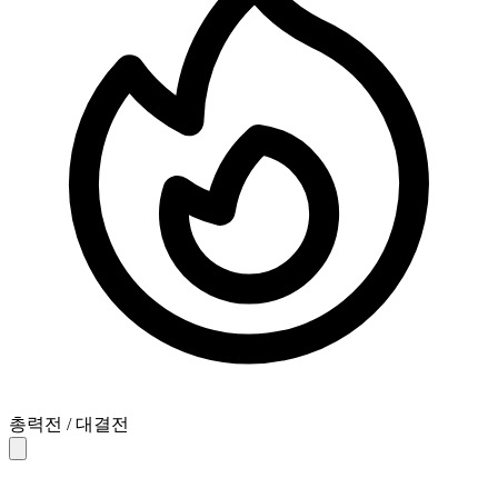
총력전 / 대결전