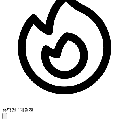
총력전 / 대결전