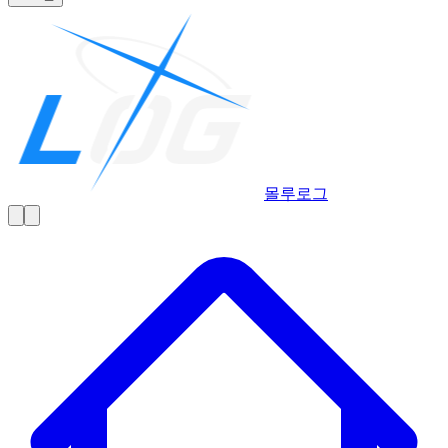
몰루
로그