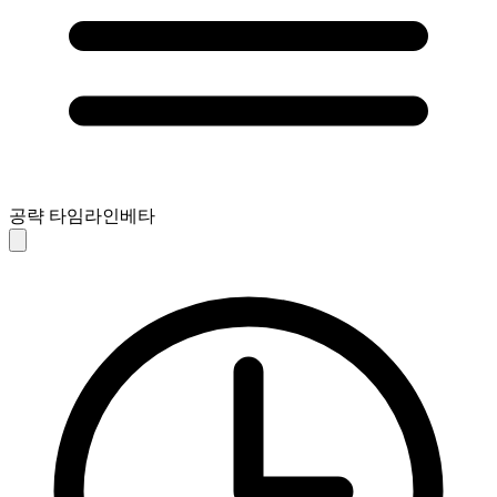
공략 타임라인
베타