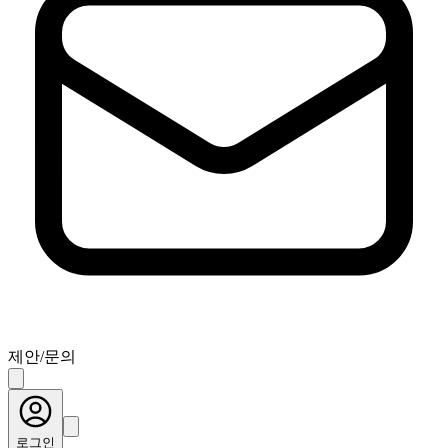
제안/문의
로그인