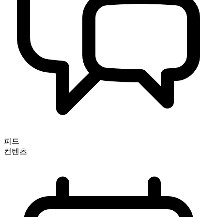
피드
컨텐츠