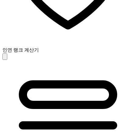
인연 랭크 계산기