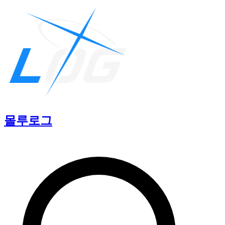
몰루
로그