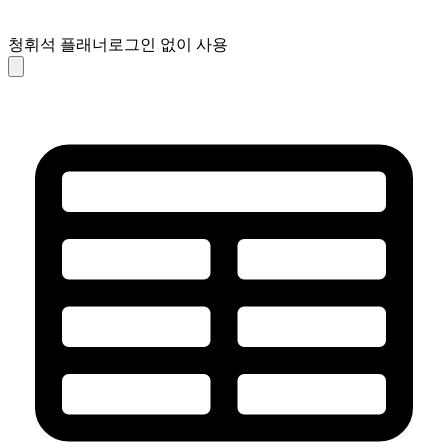
청휘석 플래너
로그인 없이 사용