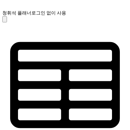
청휘석 플래너
로그인 없이 사용