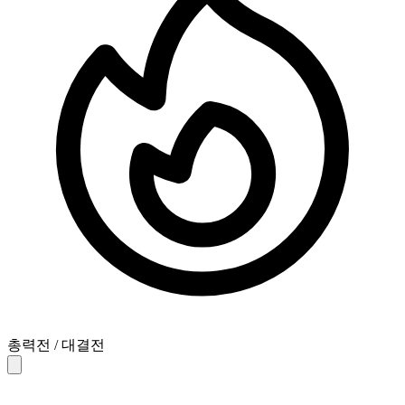
총력전 / 대결전