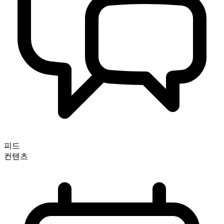
피드
컨텐츠