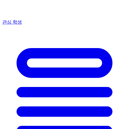
관심 학생