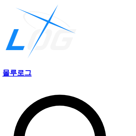
몰루
로그