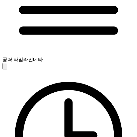
공략 타임라인
베타