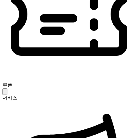
쿠폰
서비스