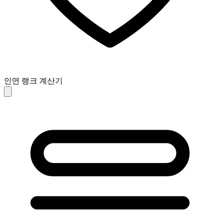
인연 랭크 계산기