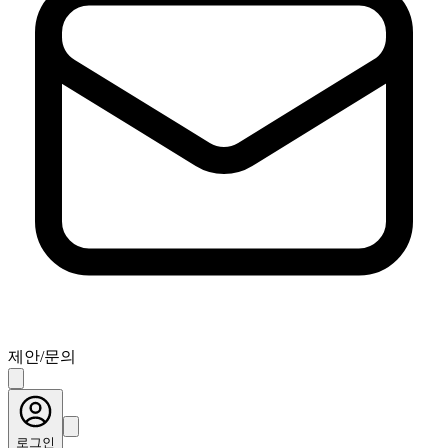
제안/문의
로그인