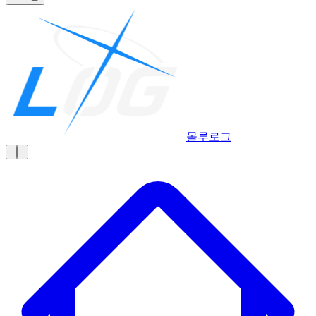
몰루
로그