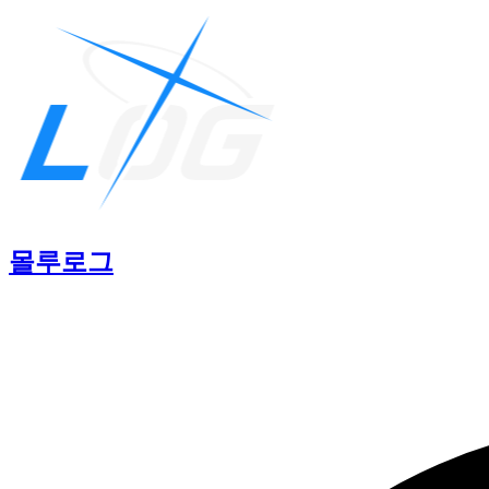
몰루
로그