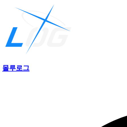
몰루
로그