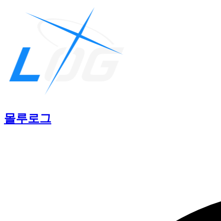
몰루
로그