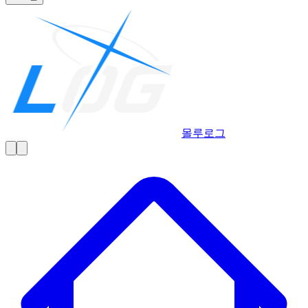
몰루
로그