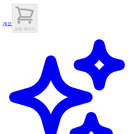
개요
상점 계산기