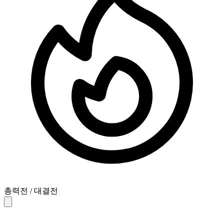
총력전 / 대결전