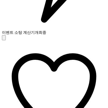
이벤트 소탕 계산기
개최중