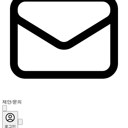
제안/문의
로그인