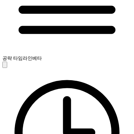
공략 타임라인
베타