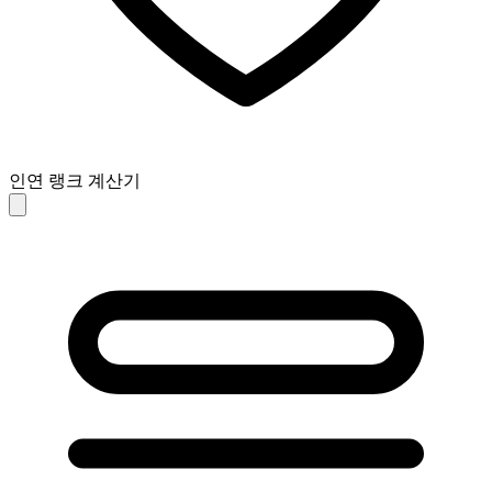
인연 랭크 계산기