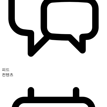
피드
컨텐츠