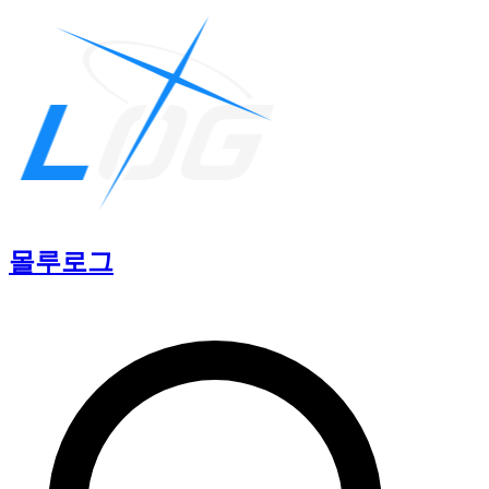
몰루
로그