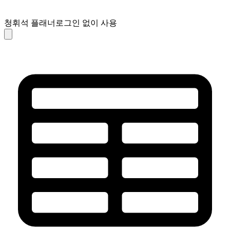
청휘석 플래너
로그인 없이 사용