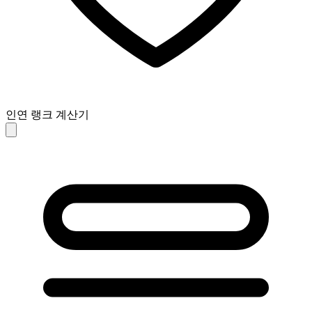
인연 랭크 계산기