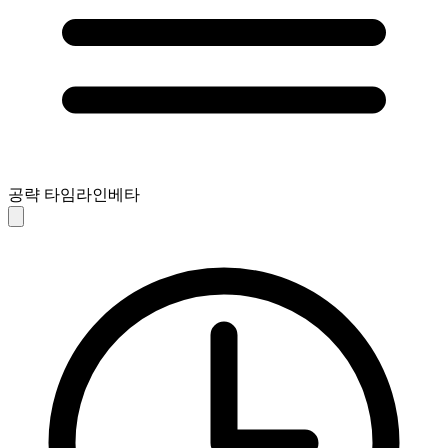
공략 타임라인
베타