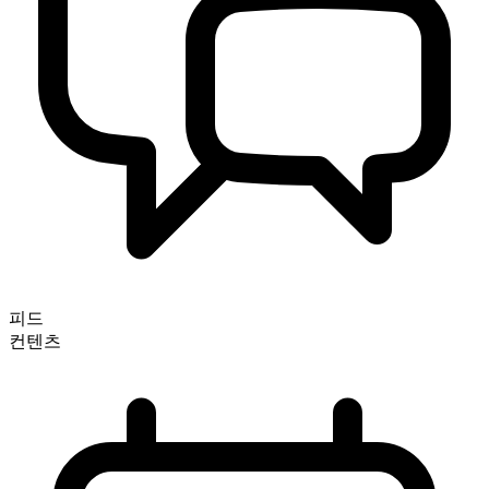
피드
컨텐츠