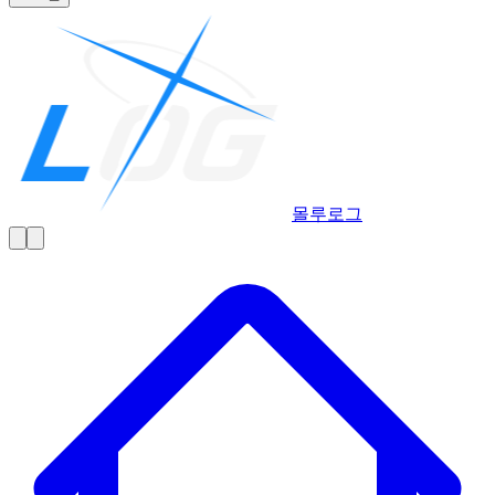
몰루
로그