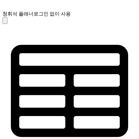
청휘석 플래너
로그인 없이 사용