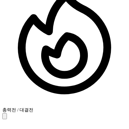
총력전 / 대결전