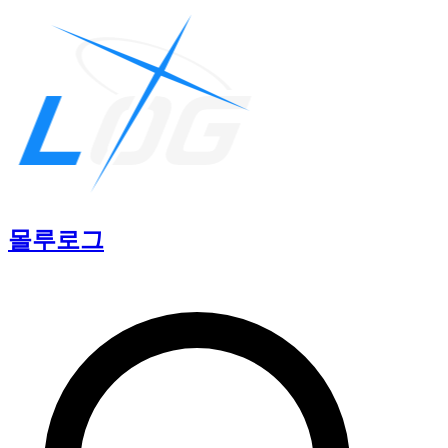
몰루
로그