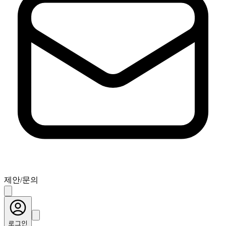
제안/문의
로그인