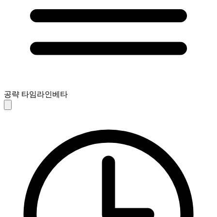
공략 타임라인
베타