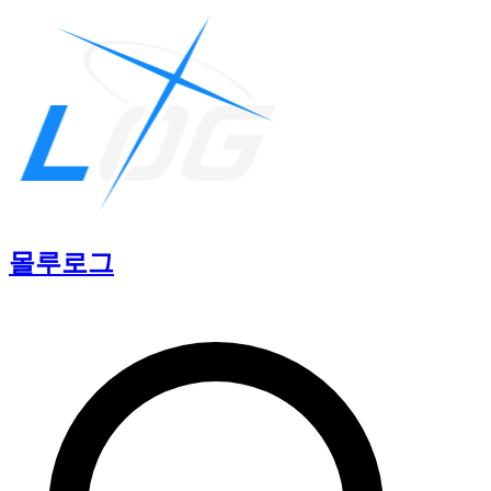
몰루
로그