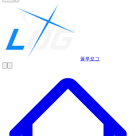
몰루
로그