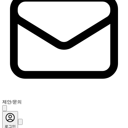
제안/문의
로그인