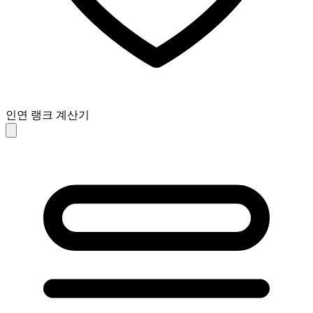
인연 랭크 계산기