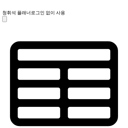
청휘석 플래너
로그인 없이 사용