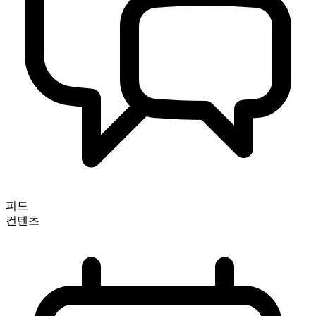
피드
컨텐츠