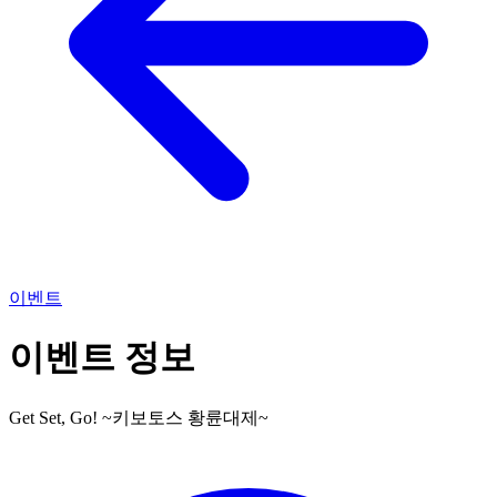
이벤트
이벤트 정보
Get Set, Go! ~키보토스 황륜대제~