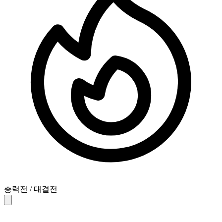
총력전 / 대결전