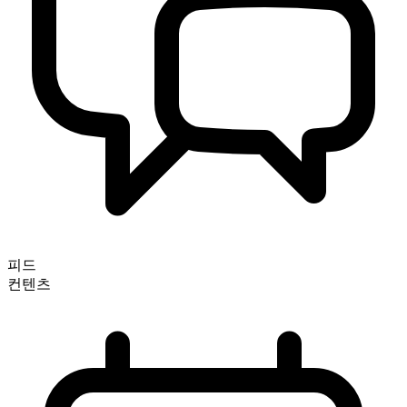
피드
컨텐츠