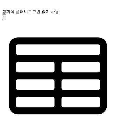
청휘석 플래너
로그인 없이 사용