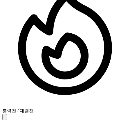
총력전 / 대결전