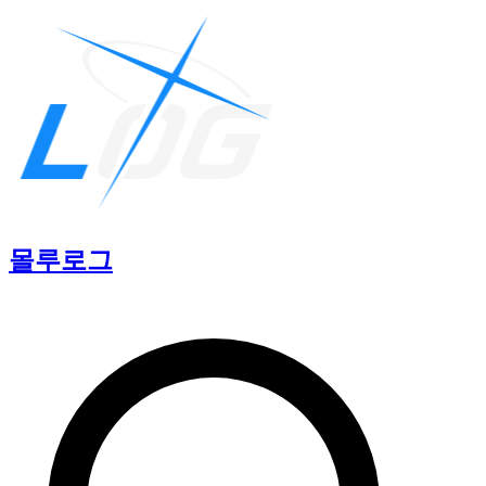
몰루
로그