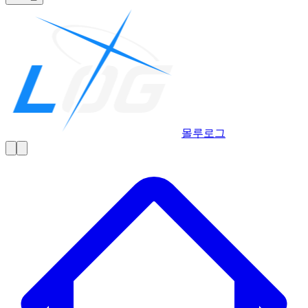
몰루
로그