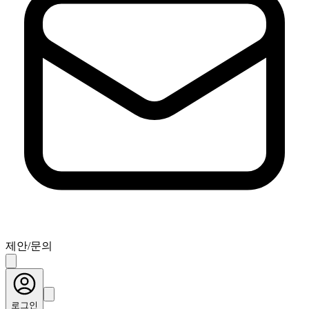
제안/문의
로그인