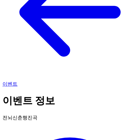
이벤트
이벤트 정보
전뇌신춘행진곡