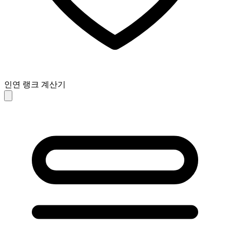
인연 랭크 계산기