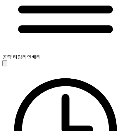
공략 타임라인
베타