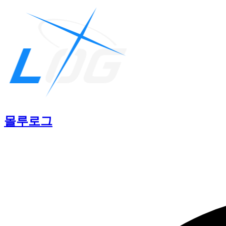
몰루
로그