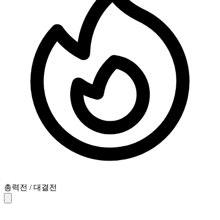
총력전 / 대결전