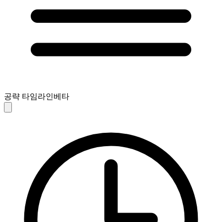
공략 타임라인
베타