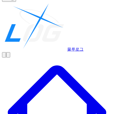
몰루
로그