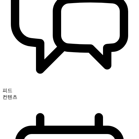
피드
컨텐츠