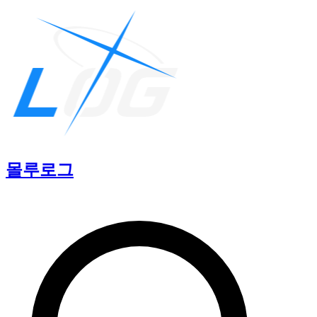
몰루
로그