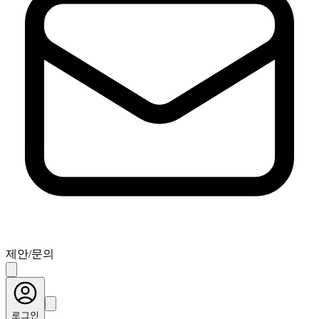
제안/문의
로그인