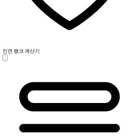
인연 랭크 계산기