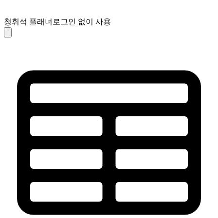
청휘석 플래너
로그인 없이 사용