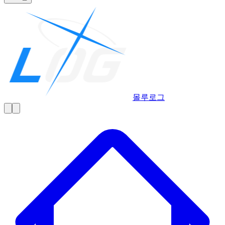
몰루
로그