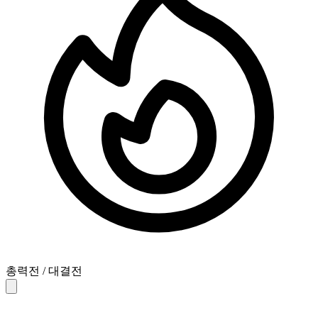
총력전 / 대결전