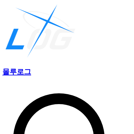
몰루
로그