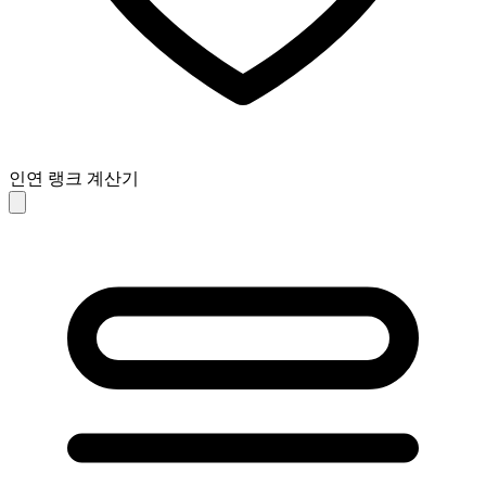
인연 랭크 계산기