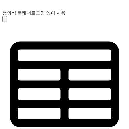
청휘석 플래너
로그인 없이 사용