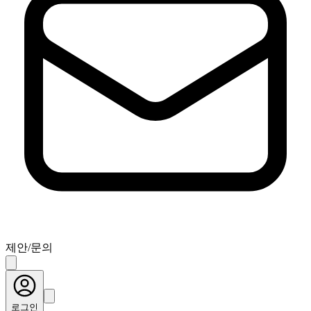
제안/문의
로그인