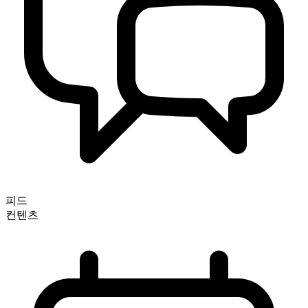
피드
컨텐츠