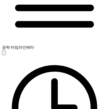
공략 타임라인
베타