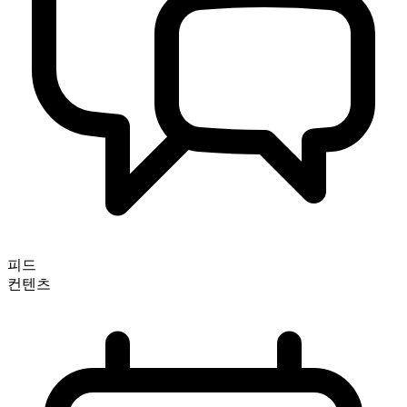
피드
컨텐츠