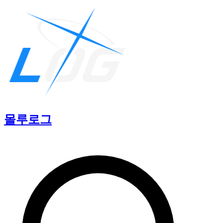
몰루
로그