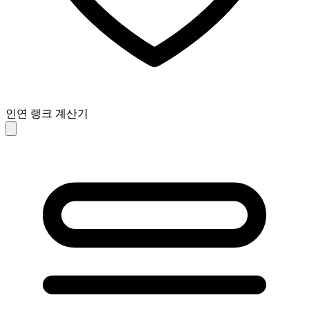
인연 랭크 계산기