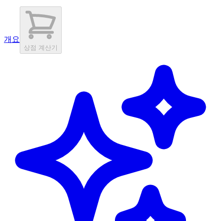
개요
상점 계산기