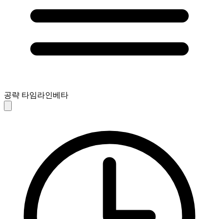
공략 타임라인
베타