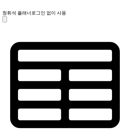
청휘석 플래너
로그인 없이 사용