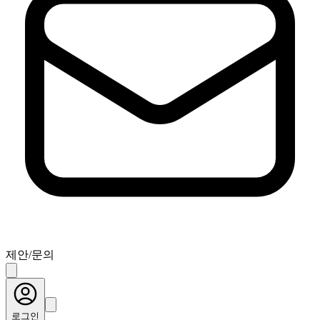
제안/문의
로그인