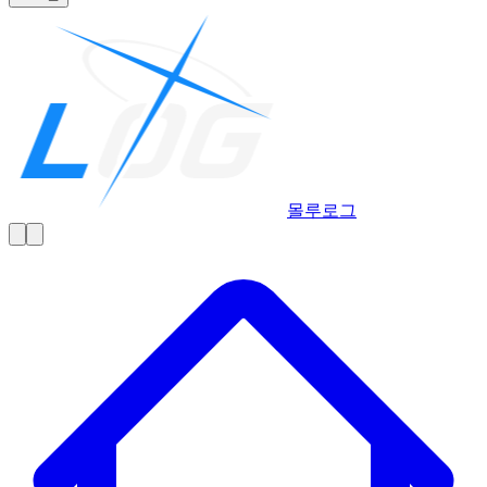
몰루
로그