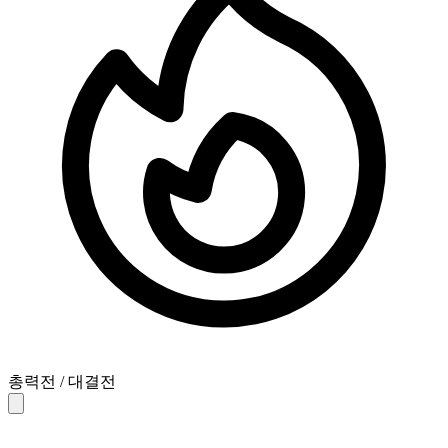
총력전 / 대결전