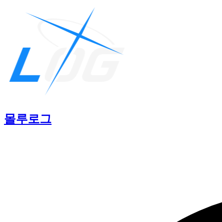
몰루
로그