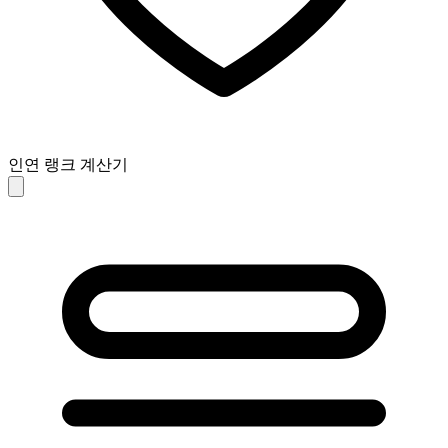
인연 랭크 계산기