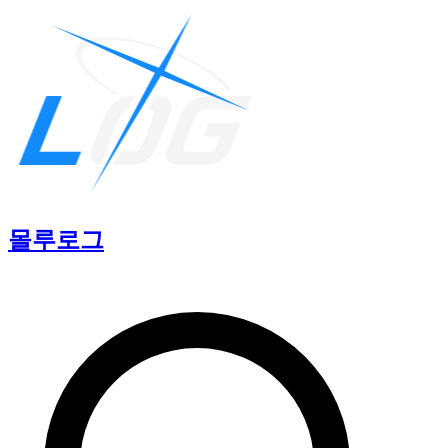
몰루
로그