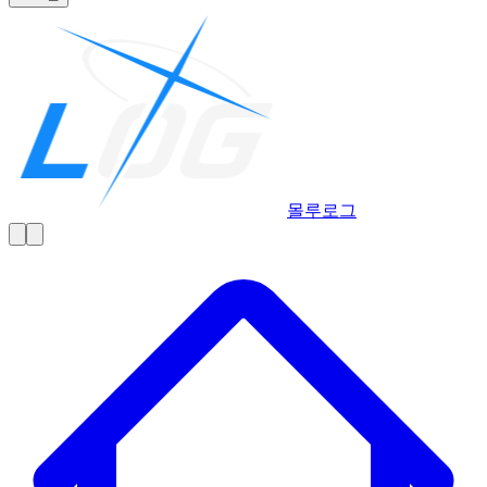
몰루
로그