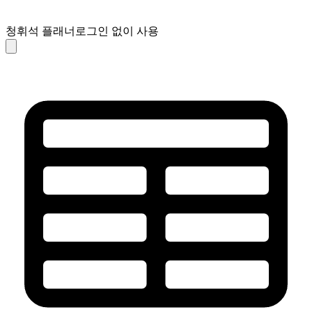
청휘석 플래너
로그인 없이 사용