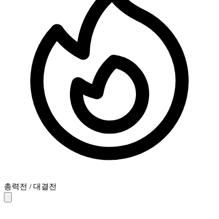
총력전 / 대결전