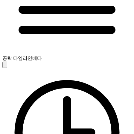
공략 타임라인
베타