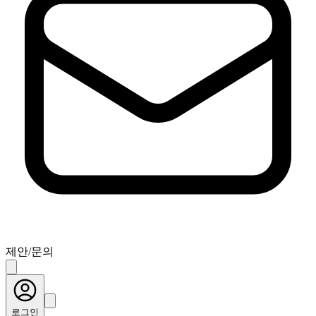
제안/문의
로그인