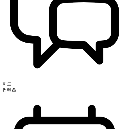
피드
컨텐츠