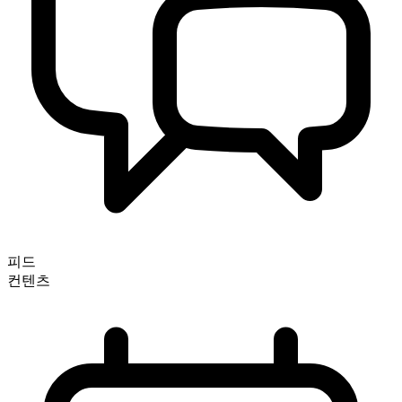
피드
컨텐츠