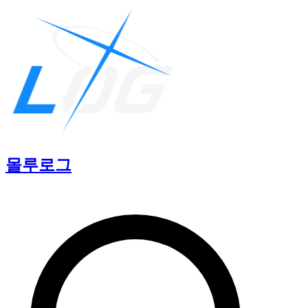
몰루
로그