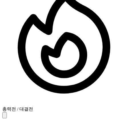
총력전 / 대결전