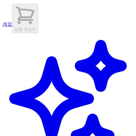
개요
상점 계산기