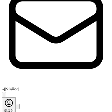
제안/문의
로그인