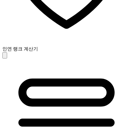
인연 랭크 계산기