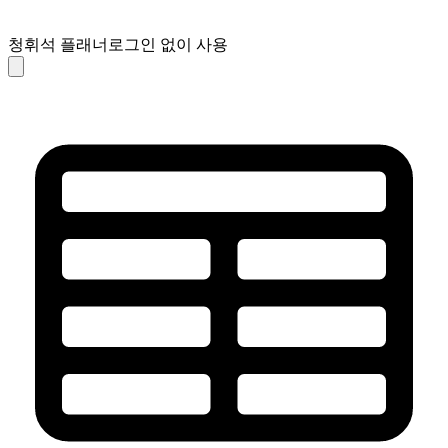
청휘석 플래너
로그인 없이 사용