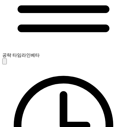
공략 타임라인
베타