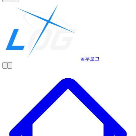
몰루
로그