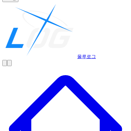
몰루
로그