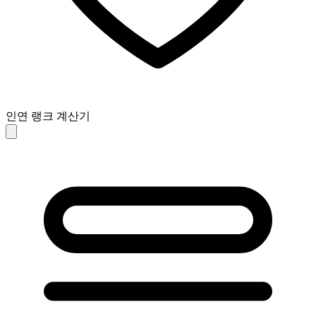
인연 랭크 계산기