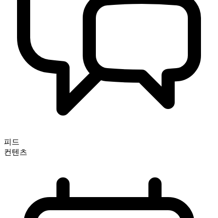
피드
컨텐츠