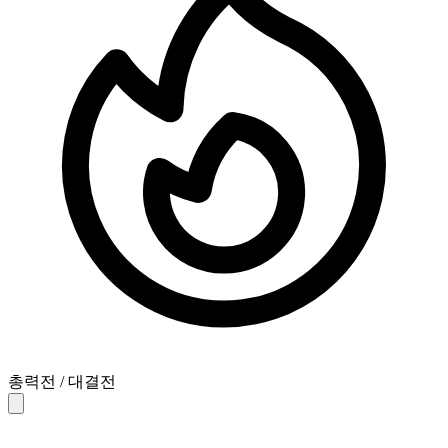
총력전 / 대결전