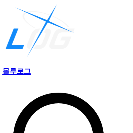
몰루
로그