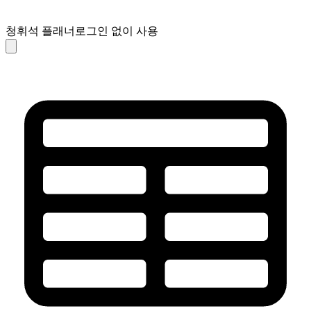
청휘석 플래너
로그인 없이 사용