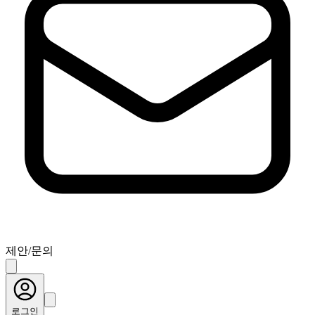
제안/문의
로그인