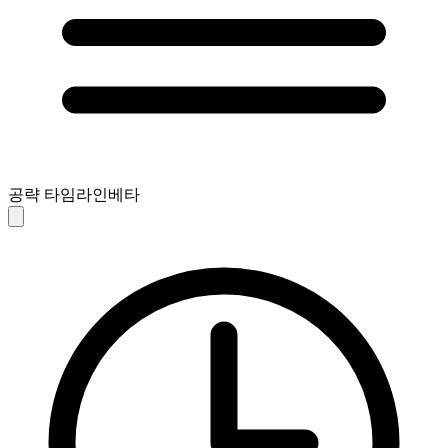
공략 타임라인
베타