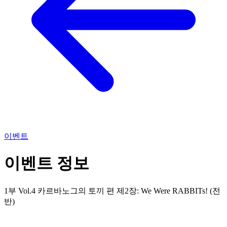
이벤트
이벤트 정보
1부 Vol.4 카르바노그의 토끼 편 제2장: We Were RABBITs! (전
반)