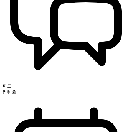
피드
컨텐츠