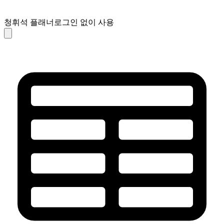
청휘석 플래너
로그인 없이 사용