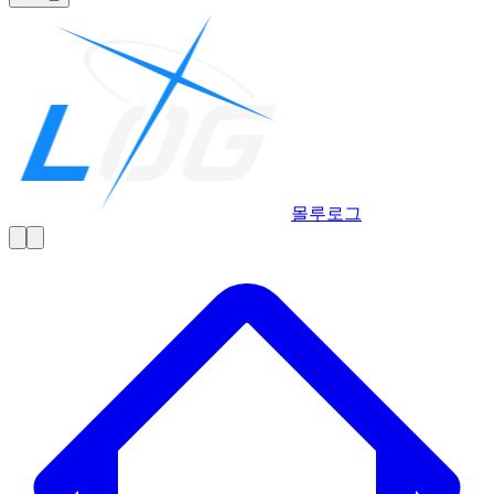
몰루
로그