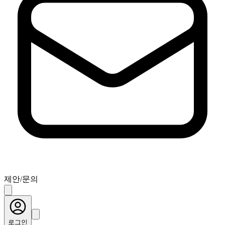
제안/문의
로그인