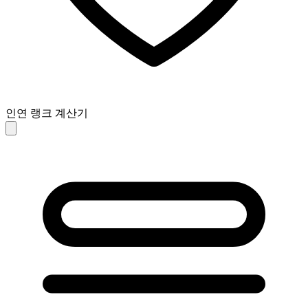
인연 랭크 계산기