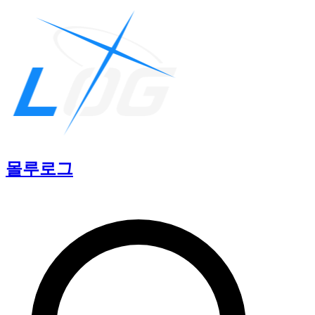
몰루
로그