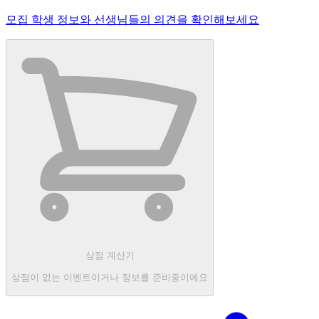
모집 학생 정보와 선생님들의 의견을 확인해보세요
상점 계산기
상점이 없는 이벤트이거나 정보를 준비중이에요