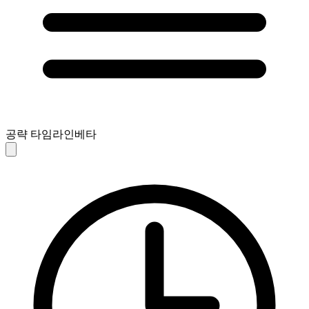
공략 타임라인
베타