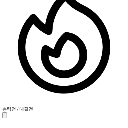
총력전 / 대결전