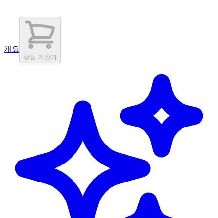
개요
상점 계산기