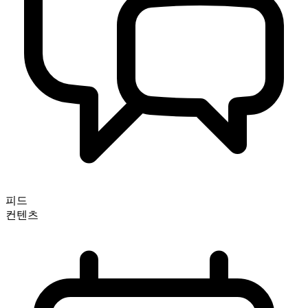
피드
컨텐츠