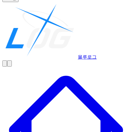
몰루
로그