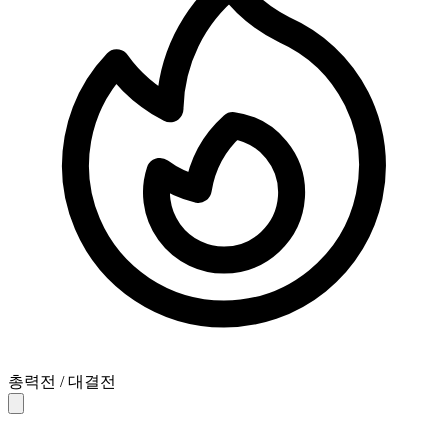
총력전 / 대결전