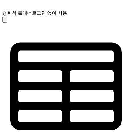
청휘석 플래너
로그인 없이 사용