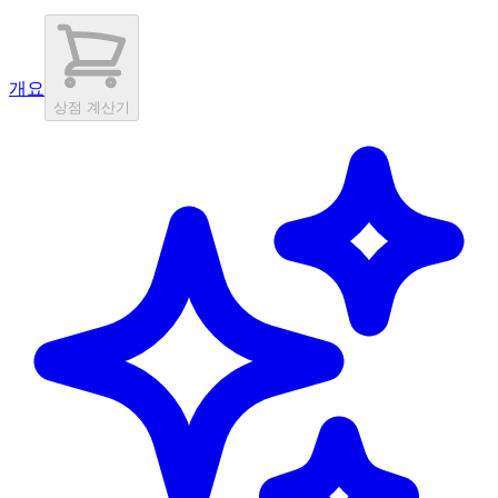
개요
상점 계산기