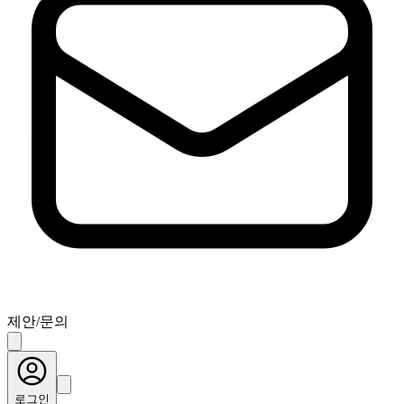
제안/문의
로그인