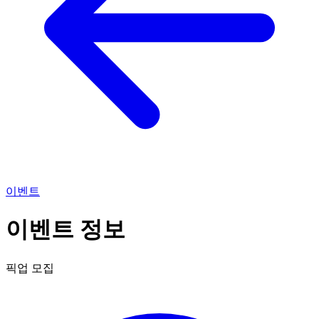
이벤트
이벤트 정보
픽업 모집