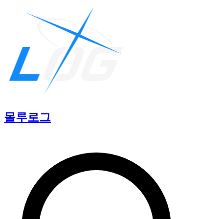
몰루
로그