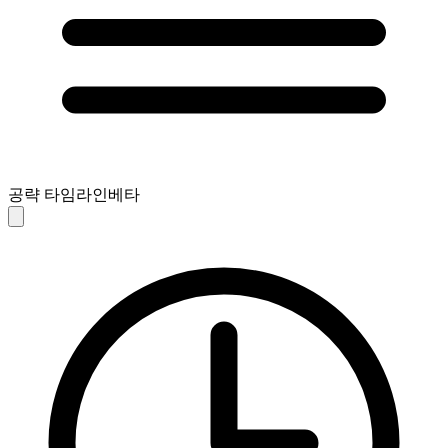
공략 타임라인
베타