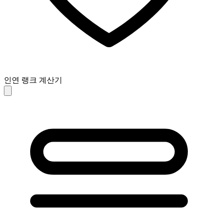
인연 랭크 계산기